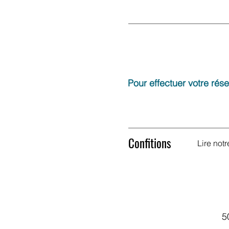
Pour effectuer votre rés
Confitions
Lire not
5