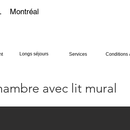
L
Montréal
Longs séjours
nt
Services
Conditions 
hambre avec lit mural