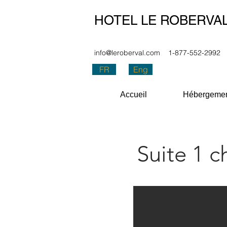
HOTEL LE ROBERVA
info@leroberval.com
1-877-552-2992
FR
Eng
Accueil
Hébergeme
Suite 1 c