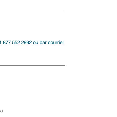
 1 877 552 2992 ou par courriel
da