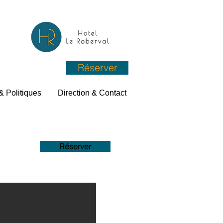
Réserver
& Politiques
Direction & Contact
Réserver