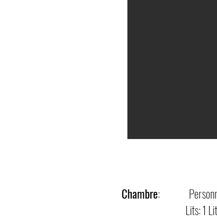
Chambre
: Pers
Lits: 1 Lit Queen