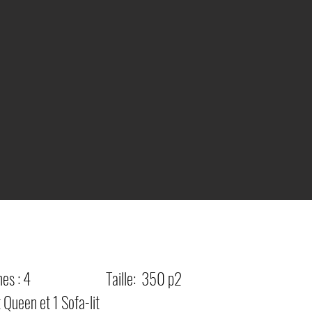
onnes : 4
Taille: 350 p2
 et 1 Sofa-lit