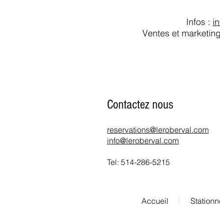
Infos :
i
​Ventes et marketin
Contactez nous
reservations@leroberval.com
info@leroberval.com
Tel: 514-286-5215
Accueil
Stationn