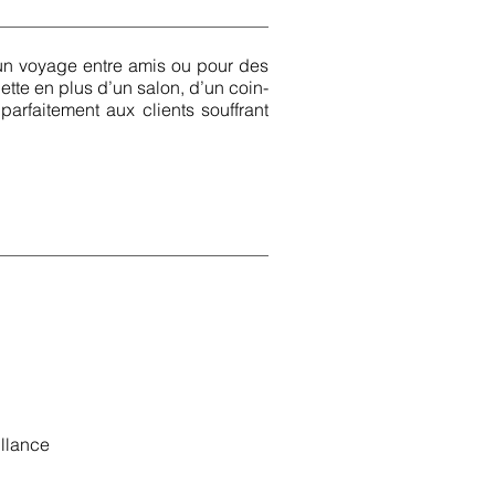
r un voyage entre amis ou pour des
tte en plus d’un salon, d’un coin-
rfaitement aux clients souffrant
llance